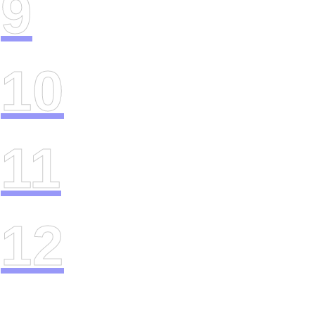
9
10
11
12