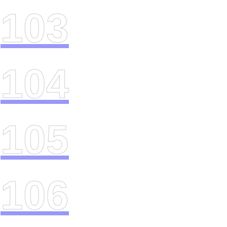
103
104
105
106