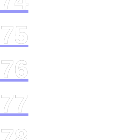
74
75
76
77
78