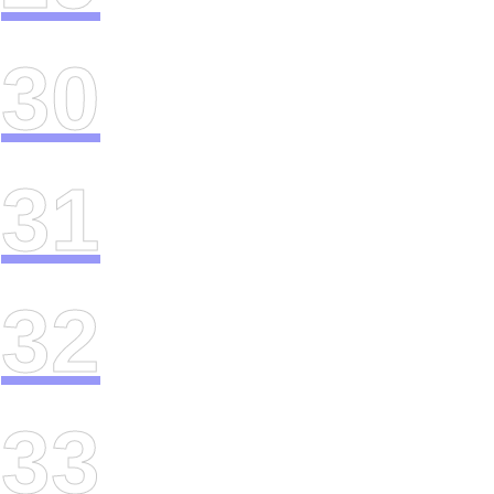
30
31
32
33