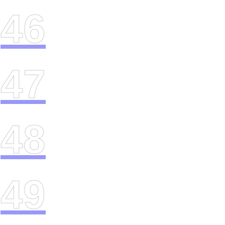
46
47
48
49