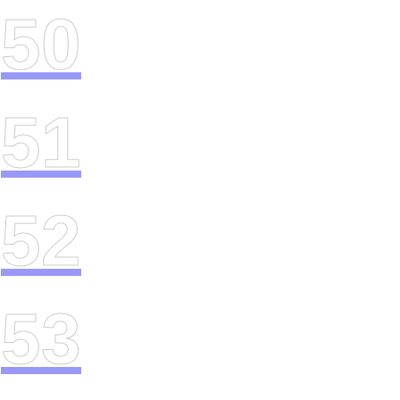
50
51
52
53