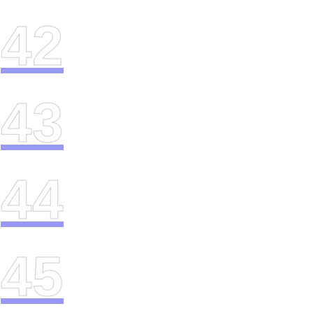
42
43
44
45