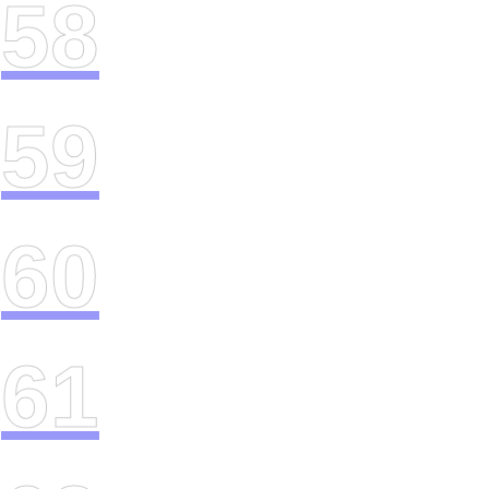
58
59
60
61