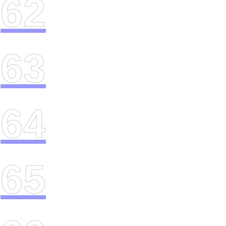
62
63
64
65