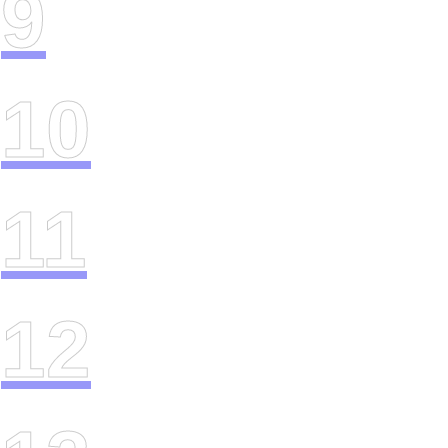
9
10
11
12