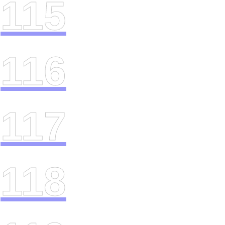
115
116
117
118