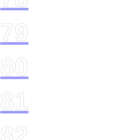
79
80
81
82