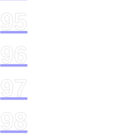
95
96
97
98