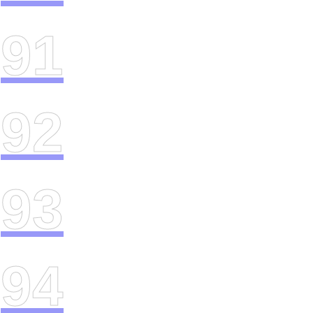
91
92
93
94