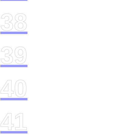
38
39
40
41