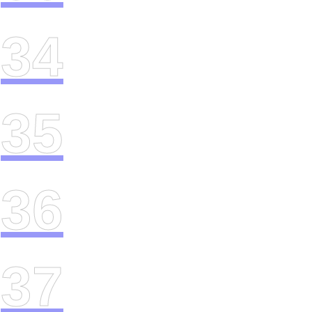
34
35
36
37