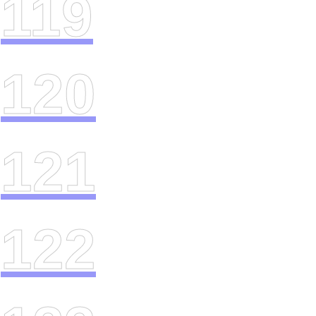
119
120
121
122