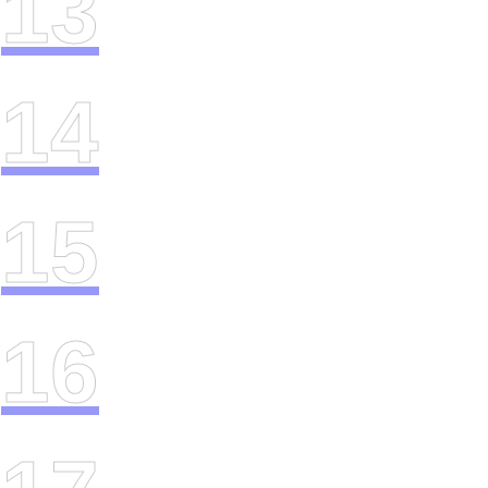
13
14
15
16