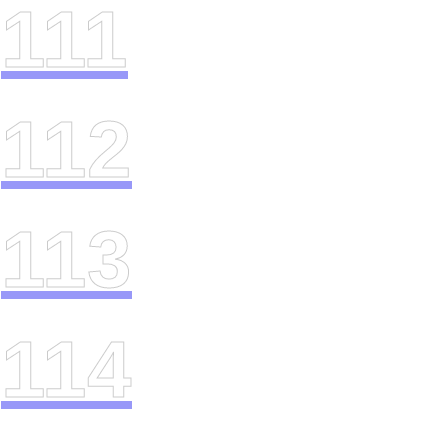
111
112
113
114