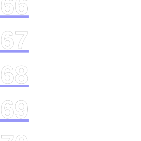
66
67
68
69