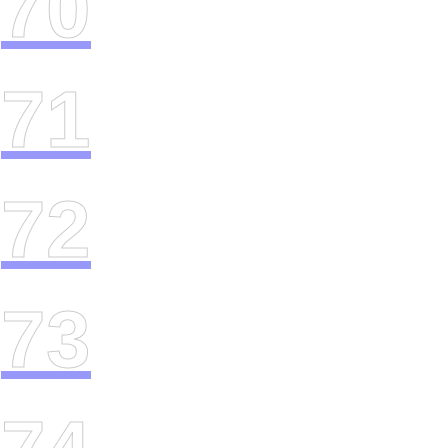
70
71
72
73