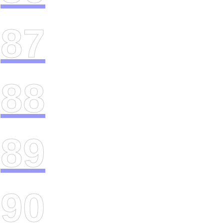
87
88
89
90