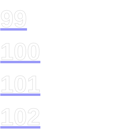
99
100
101
102