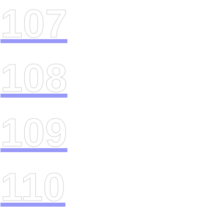
107
108
109
110