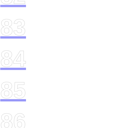
83
84
85
86