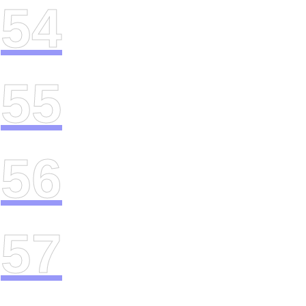
54
55
56
57