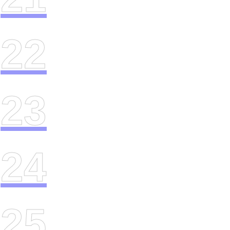
22
23
24
25