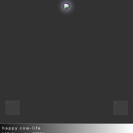
happy cow-life