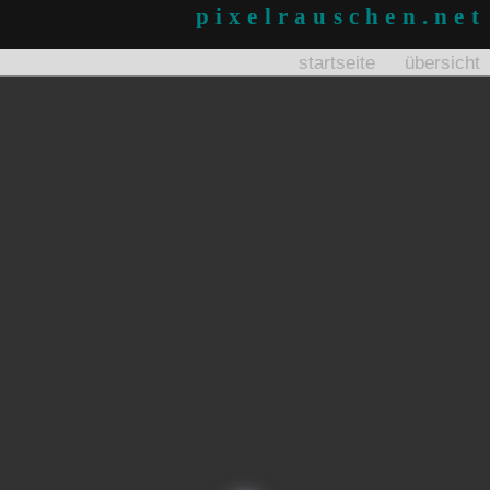
pixelrauschen.net
startseite
übersicht