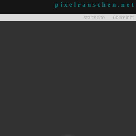
pixelrauschen.net
startseite
übersicht