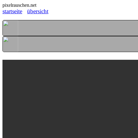
pixelrauschen.net
startseite
übersicht
Girlanden